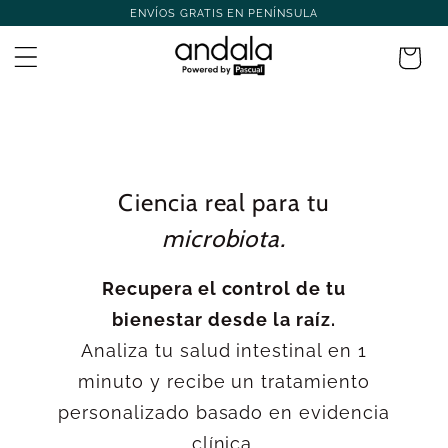
ENVÍOS GRATIS EN PENÍNSULA
Ir directamente
al contenido
Carrito