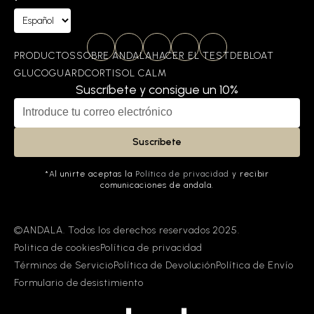
PRODUCTOS
SOBRE ANDALA
HACER EL TEST
DEBLOAT
GLUCOGUARD
CORTISOL CALM
Suscríbete y consigue un 10%
Email
Suscríbete
*Al unirte aceptas la
Política de privacidad
y recibir
comunicaciones de andala.
©ANDALA. Todos los derechos reservados 2025.
Politica de cookies
Política de privacidad
Términos de Servicio
Política de Devolución
Política de Envío
Formulario de desistimiento